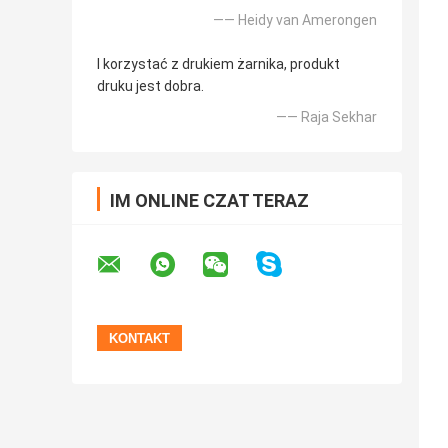
—— Heidy van Amerongen
I korzystać z drukiem żarnika, produkt
druku jest dobra.
—— Raja Sekhar
IM ONLINE CZAT TERAZ