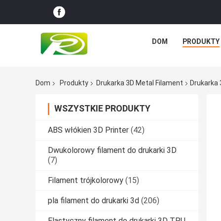
DOM
PRODUKTY
Dom
Produkty
Drukarka 3D Metal Filament
Drukarka
WSZYSTKIE PRODUKTY
ABS włókien 3D Printer
(42)
Dwukolorowy filament do drukarki 3D
(7)
Filament trójkolorowy
(15)
pla filament do drukarki 3d
(206)
Elastyczny filament do drukarki 3D TPU