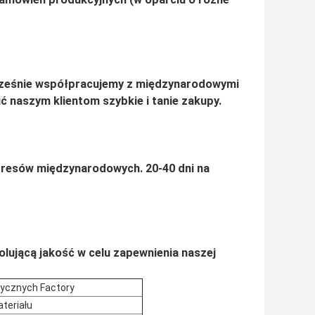
ześnie współpracujemy z międzynarodowymi
ć naszym klientom szybkie i tanie zakupy.
kspresów międzynarodowych.
20-40 dni na
olującą jakość w celu zapewnienia naszej
rycznych Factory
teriału