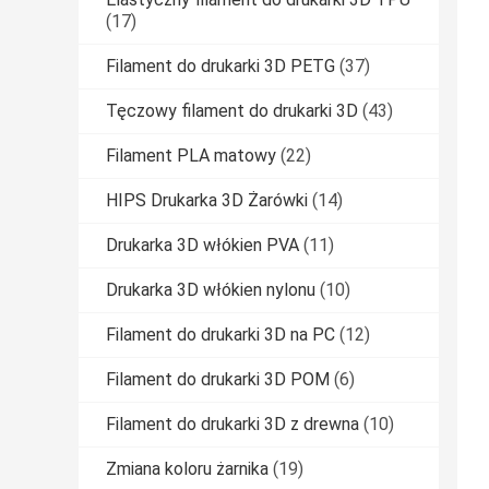
(17)
Filament do drukarki 3D PETG
(37)
Tęczowy filament do drukarki 3D
(43)
Filament PLA matowy
(22)
HIPS Drukarka 3D Żarówki
(14)
Drukarka 3D włókien PVA
(11)
Drukarka 3D włókien nylonu
(10)
Filament do drukarki 3D na PC
(12)
Filament do drukarki 3D POM
(6)
Filament do drukarki 3D z drewna
(10)
Zmiana koloru żarnika
(19)