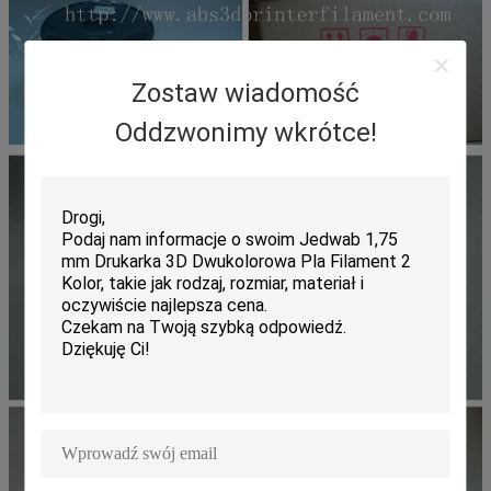
Zostaw wiadomość
Oddzwonimy wkrótce!