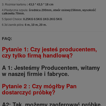
3. Rozmiar kartonu
: 43,5 * 43,5 * 18 cm
4.Plastyczna szpula:
średnica 200mm, otwór osiowy156mm, wysokość
całkowita 70mm.
5.Spool Choice:
0.25KG 0.5KG 1KG 2KG 5KG
6.3d żarnik pióra:
6 m, 10 m, 20 m.
FAQ:
Pytanie 1: Czy jesteś producentem,
czy tylko firmą handlową?
A 1: Jesteśmy Producentem, witamy
w naszej firmie i fabryce.
Pytanie
2
: Czy mógłby Pan
dostarczyć próbkę?
A2: Tak, możemy zaoferować próbkę,