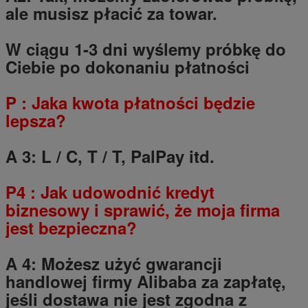
ale musisz płacić za towar.
W ciągu 1-3 dni wyślemy próbkę do
Ciebie po dokonaniu płatności
P
: Jaka kwota płatności będzie
lepsza?
A 3: L / C, T / T, PalPay itd.
P4
: Jak udowodnić kredyt
biznesowy i sprawić, że moja firma
jest bezpieczna?
A 4: Możesz użyć gwarancji
handlowej firmy Alibaba za zapłatę,
jeśli dostawa nie jest zgodna z