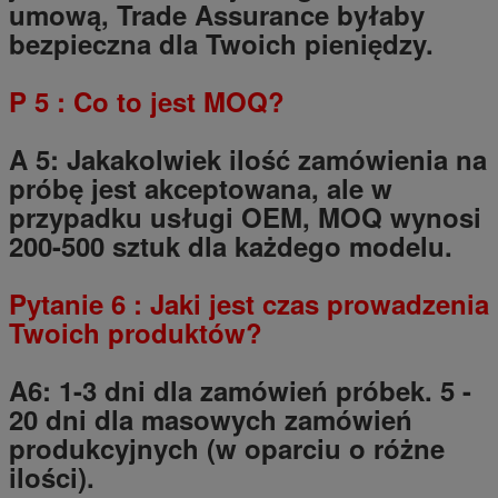
umową, Trade Assurance byłaby
bezpieczna dla Twoich pieniędzy.
P
5
: Co to jest MOQ?
A 5: Jakakolwiek ilość zamówienia na
próbę jest akceptowana, ale w
przypadku usługi OEM, MOQ wynosi
200-500 sztuk dla każdego modelu.
Pytanie
6
: Jaki jest czas prowadzenia
Twoich produktów?
A6: 1-3 dni dla zamówień próbek.
5
-
20
dni dla masowych zamówień
produkcyjnych (w oparciu o różne
ilości).