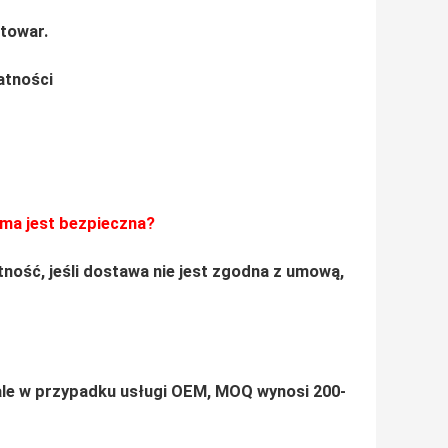
 towar.
atności
rma jest bezpieczna?
tność, jeśli dostawa nie jest zgodna z umową,
 ale w przypadku usługi OEM, MOQ wynosi 200-