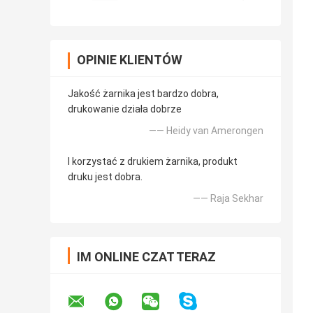
OPINIE KLIENTÓW
Jakość żarnika jest bardzo dobra,
drukowanie działa dobrze
—— Heidy van Amerongen
I korzystać z drukiem żarnika, produkt
druku jest dobra.
—— Raja Sekhar
IM ONLINE CZAT TERAZ