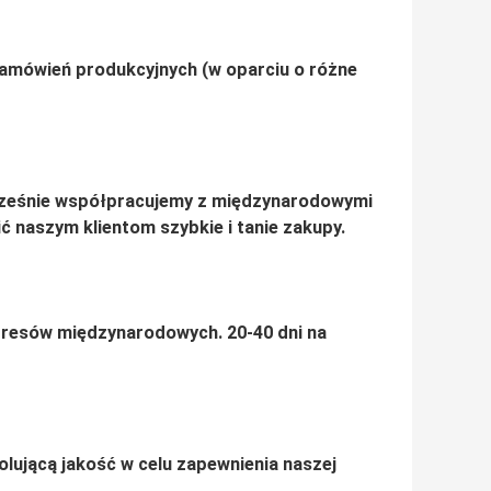
amówień produkcyjnych (w oparciu o różne
ześnie współpracujemy z międzynarodowymi
ć naszym klientom szybkie i tanie zakupy.
kspresów międzynarodowych.
20-40 dni na
olującą jakość w celu zapewnienia naszej