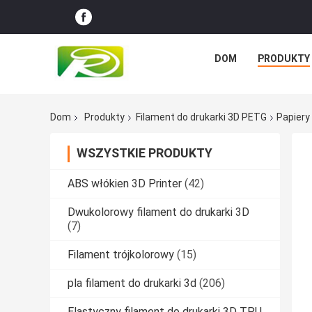
DOM
PRODUKTY
Dom
Produkty
Filament do drukarki 3D PETG
Papiery
WSZYSTKIE PRODUKTY
ABS włókien 3D Printer
(42)
Dwukolorowy filament do drukarki 3D
(7)
Filament trójkolorowy
(15)
pla filament do drukarki 3d
(206)
Elastyczny filament do drukarki 3D TPU