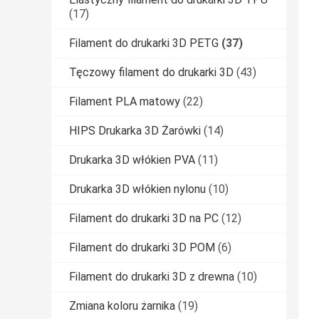
(17)
Filament do drukarki 3D PETG
(37)
Tęczowy filament do drukarki 3D
(43)
Filament PLA matowy
(22)
HIPS Drukarka 3D Żarówki
(14)
Drukarka 3D włókien PVA
(11)
Drukarka 3D włókien nylonu
(10)
Filament do drukarki 3D na PC
(12)
Filament do drukarki 3D POM
(6)
Filament do drukarki 3D z drewna
(10)
Zmiana koloru żarnika
(19)