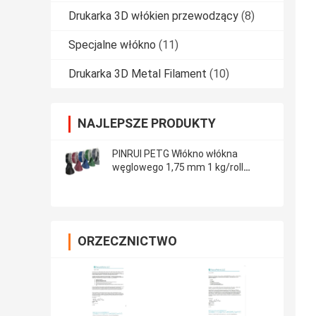
Drukarka 3D włókien przewodzący
(8)
Specjalne włókno
(11)
Drukarka 3D Metal Filament
(10)
NAJLEPSZE PRODUKTY
PINRUI PETG Włókno włókna
węglowego 1,75 mm 1 kg/roll
Włókno drukarki 3D
ORZECZNICTWO