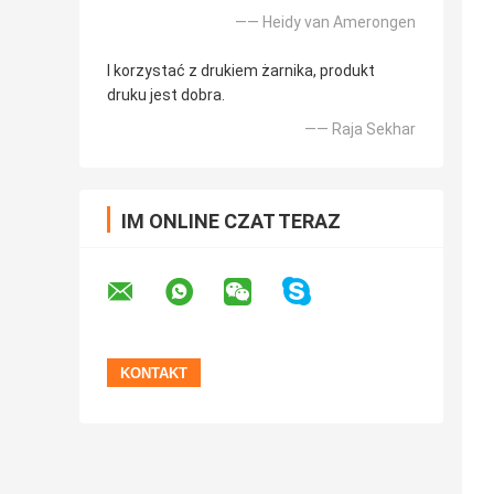
—— Heidy van Amerongen
I korzystać z drukiem żarnika, produkt
druku jest dobra.
—— Raja Sekhar
IM ONLINE CZAT TERAZ