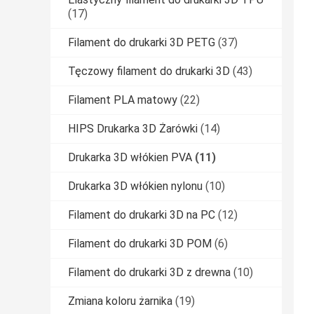
(17)
Filament do drukarki 3D PETG
(37)
Tęczowy filament do drukarki 3D
(43)
Filament PLA matowy
(22)
HIPS Drukarka 3D Żarówki
(14)
Drukarka 3D włókien PVA
(11)
Drukarka 3D włókien nylonu
(10)
Filament do drukarki 3D na PC
(12)
Filament do drukarki 3D POM
(6)
Filament do drukarki 3D z drewna
(10)
Zmiana koloru żarnika
(19)