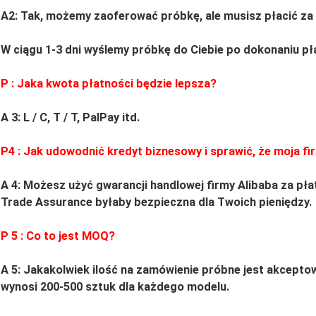
A2: Tak, możemy zaoferować próbkę, ale musisz płacić za
W ciągu 1-3 dni wyślemy próbkę do Ciebie po dokonaniu pł
P
: Jaka kwota płatności będzie lepsza?
A 3: L / C, T / T, PalPay itd.
P4
: Jak udowodnić kredyt biznesowy i sprawić, że moja fi
A 4: Możesz użyć gwarancji handlowej firmy Alibaba za pła
Trade Assurance byłaby bezpieczna dla Twoich pieniędzy.
P
5
: Co to jest MOQ?
A 5: Jakakolwiek ilość na zamówienie próbne jest akcept
wynosi 200-500 sztuk dla każdego modelu.