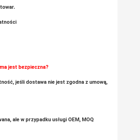
 towar.
atności
rma jest bezpieczna?
tność, jeśli dostawa nie jest zgodna z umową,
owana, ale w przypadku usługi OEM, MOQ