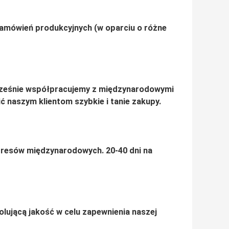
amówień produkcyjnych (w oparciu o różne
ześnie współpracujemy z międzynarodowymi
ć naszym klientom szybkie i tanie zakupy.
kspresów międzynarodowych.
20-40 dni na
olującą jakość w celu zapewnienia naszej