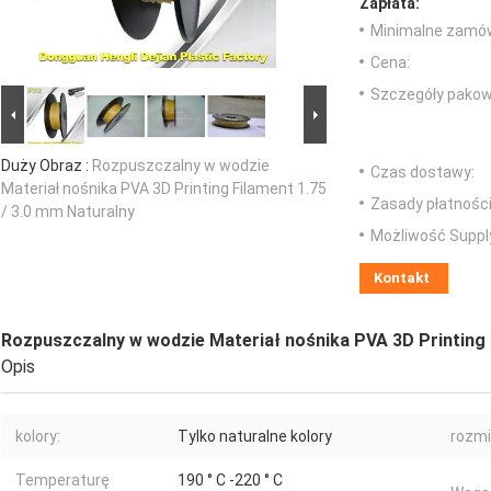
Zapłata:
Minimalne zamów
Cena:
Szczegóły pakow
Duży Obraz :
Rozpuszczalny w wodzie
Czas dostawy:
Materiał nośnika PVA 3D Printing Filament 1.75
Zasady płatności
/ 3.0 mm Naturalny
Możliwość Suppl
Kontakt
Rozpuszczalny w wodzie Materiał nośnika PVA 3D Printing 
Opis
kolory:
Tylko naturalne kolory
rozmi
Temperaturę
190 ° C -220 ° C