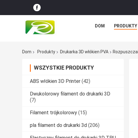
DOM
PRODUKTY
Dom
Produkty
Drukarka 3D włókien PVA
Rozpuszczaln
WSZYSTKIE PRODUKTY
ABS włókien 3D Printer
(42)
Dwukolorowy filament do drukarki 3D
(7)
Filament trójkolorowy
(15)
pla filament do drukarki 3d
(206)
Elastyczny filament do drukarki 3D TPU