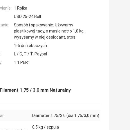
ienie:
1 Rolka
USD 25-24 Roll
ania:
Sposób i opakowanie: Używamy
plastikowej tacy, o masie netto 1,0 kg,
wysysamy w niej desiccant, stos
1-5 dni roboczych
:
L / C, T / T, Paypal
y:
1 1 PER1
Filament 1.75 / 3.0 mm Naturalny
ar:
Diameter:1.75/3.0 (dia.1.75/3,0 mm)
0,5 kg / szpula